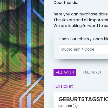
Dear friends,
here you can purchase ticke
The tickets and all important
We are looking forward to se
Einen Gutschein / Code hi
ALLE ARTEN
FULLTICKET
FullTicket
GEBURTSTAGSTI
FullTicket