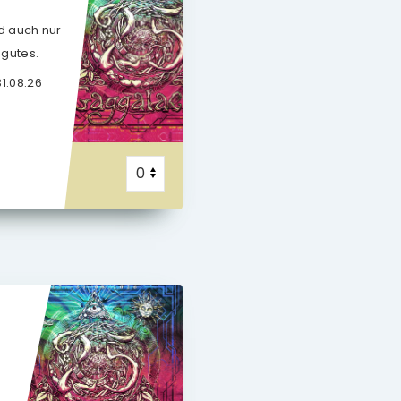
nd auch nur
 gutes.
1.08.26