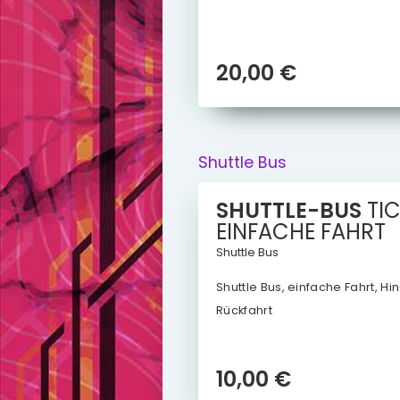
20,00 €
Shuttle Bus
SHUTTLE-BUS
TI
EINFACHE
FAHRT
Shuttle Bus
Shuttle Bus, einfache Fahrt, Hi
Rückfahrt
10,00 €