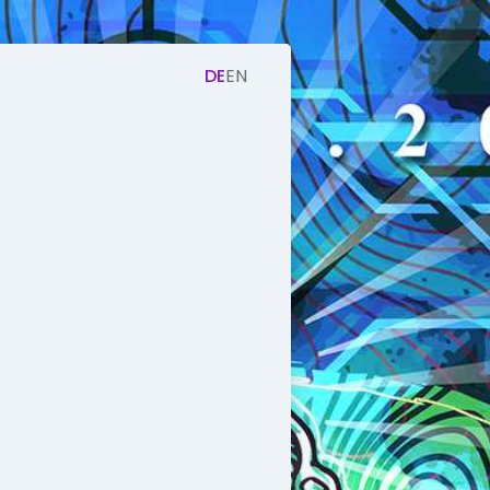
DE
EN