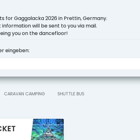
ts for Gaggalacka 2026 in Prettin, Germany.
 information will be sent to you via mail.
eing you on the dancefloor!
er eingeben:
CARAVAN CAMPING
SHUTTLE BUS
CKET