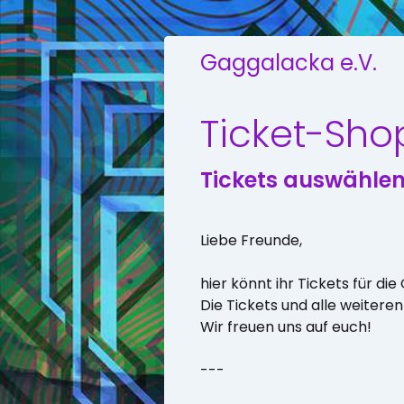
Gaggalacka e.V.
Ticket-Sho
Tickets auswähle
Liebe Freunde,
hier könnt ihr Tickets für d
Die Tickets und alle weiteren 
Wir freuen uns auf euch!
---